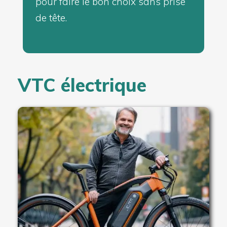
pour faire le bon choix sans prise
de tête.
VTC électrique