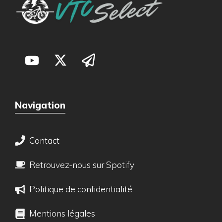
Navigation
Contact
Retrouvez-nous sur Spotify
Politique de confidentialité
Mentions légales