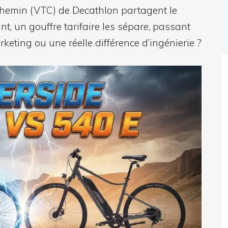
 chemin (VTC) de Decathlon partagent le
, un gouffre tarifaire les sépare, passant
keting ou une réelle différence d’ingénierie ?