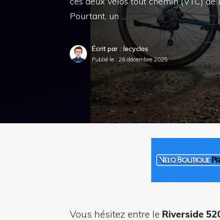
ces deux vélos tout chemin (VTC) de
Pourtant, un …
Écrit par : lecyclos
Publié le :
26 décembre 2025
Vous hésitez entre le
Riverside 52