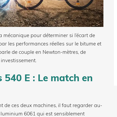
a mécanique pour déterminer si l’écart de
 par les performances réelles sur le bitume et
on parle de couple en Newton-mètres, de
 investissement.
s 540 E : Le match en
 de ces deux machines, il faut regarder au-
 aluminium 6061 qui est sensiblement