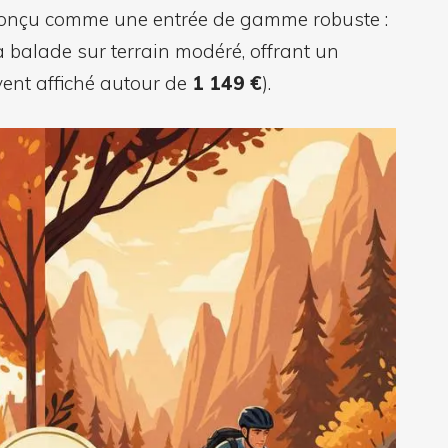
onçu comme une entrée de gamme robuste :
la balade sur terrain modéré, offrant un
vent affiché autour de
1 149 €
).