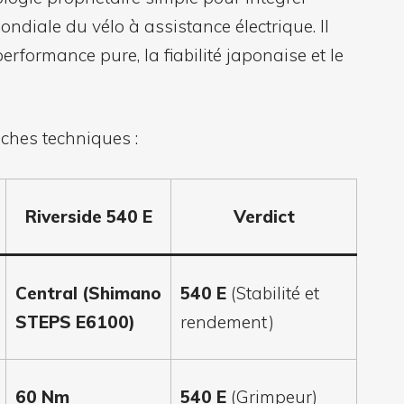
mondiale du vélo à assistance électrique. Il
erformance pure, la fiabilité japonaise et le
iches techniques :
Riverside 540 E
Verdict
Central (Shimano
540 E
(Stabilité et
STEPS E6100)
rendement)
60 Nm
540 E
(Grimpeur)