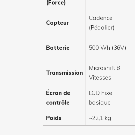
(Force)
Cadence
Capteur
(Pédalier)
Batterie
500 Wh (36V)
Microshift 8
Transmission
Vitesses
Écran de
LCD Fixe
contrôle
basique
Poids
~22,1 kg