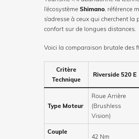
l’écosystème
Shimano
, référence 
s’adresse à ceux qui cherchent la p
confort sur de longues distances.
Voici la comparaison brutale des f
Critère
Riverside 520 E
Technique
Roue Arrière
Type Moteur
(Brushless
Vision)
Couple
42 Nm