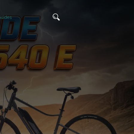
uides