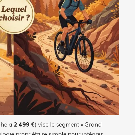
ché à
2 499 €
) vise le segment « Grand
logie propriétaire simple pour intégrer