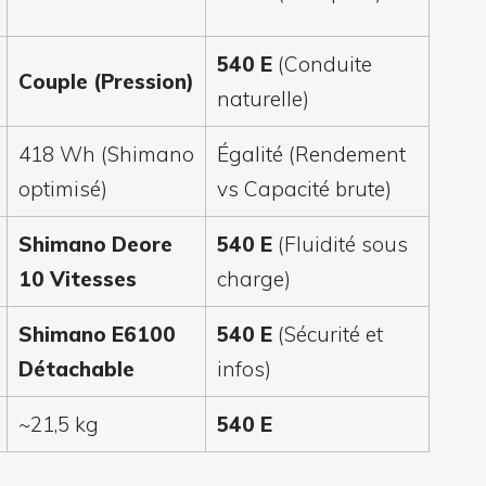
540 E
(Conduite
Couple (Pression)
naturelle)
418 Wh (Shimano
Égalité (Rendement
optimisé)
vs Capacité brute)
Shimano Deore
540 E
(Fluidité sous
10 Vitesses
charge)
Shimano E6100
540 E
(Sécurité et
Détachable
infos)
~21,5 kg
540 E