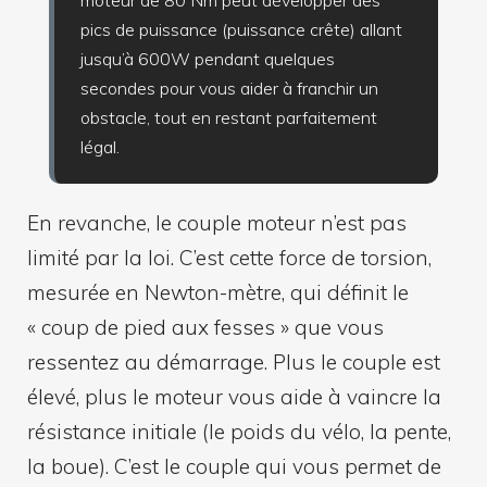
pics de puissance (puissance crête) allant
jusqu’à 600W pendant quelques
secondes pour vous aider à franchir un
obstacle, tout en restant parfaitement
légal.
En revanche, le couple moteur n’est pas
limité par la loi. C’est cette force de torsion,
mesurée en Newton-mètre, qui définit le
« coup de pied aux fesses » que vous
ressentez au démarrage. Plus le couple est
élevé, plus le moteur vous aide à vaincre la
résistance initiale (le poids du vélo, la pente,
la boue). C’est le couple qui vous permet de