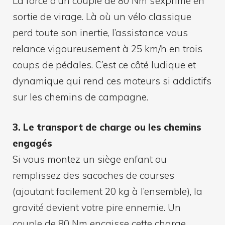
La force d’un couple de 80 Nm s’exprime en
sortie de virage. Là où un vélo classique
perd toute son inertie, l’assistance vous
relance vigoureusement à 25 km/h en trois
coups de pédales. C’est ce côté ludique et
dynamique qui rend ces moteurs si addictifs
sur les chemins de campagne.
3. Le transport de charge ou les chemins
engagés
Si vous montez un siège enfant ou
remplissez des sacoches de courses
(ajoutant facilement 20 kg à l’ensemble), la
gravité devient votre pire ennemie. Un
couple de 80 Nm encaisse cette charge