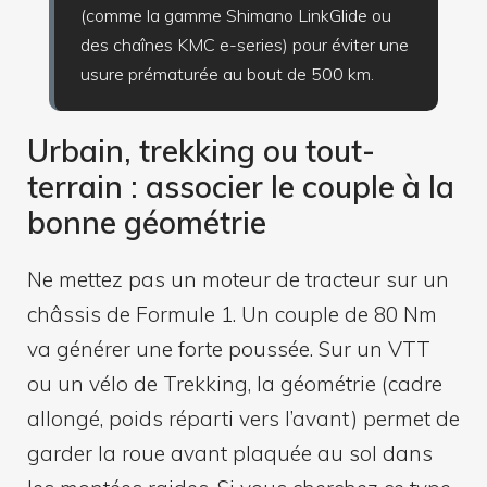
(comme la gamme Shimano LinkGlide ou
des chaînes KMC e-series) pour éviter une
usure prématurée au bout de 500 km.
Urbain, trekking ou tout-
terrain : associer le couple à la
bonne géométrie
Ne mettez pas un moteur de tracteur sur un
châssis de Formule 1. Un couple de 80 Nm
va générer une forte poussée. Sur un VTT
ou un vélo de Trekking, la géométrie (cadre
allongé, poids réparti vers l’avant) permet de
garder la roue avant plaquée au sol dans