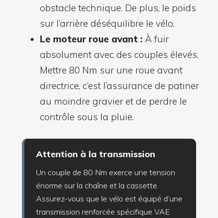
obstacle technique. De plus, le poids
sur l’arrière déséquilibre le vélo.
Le moteur roue avant :
À fuir
absolument avec des couples élevés.
Mettre 80 Nm sur une roue avant
directrice, c’est l’assurance de patiner
au moindre gravier et de perdre le
contrôle sous la pluie.
Attention à la transmission
Un couple de 80 Nm exerce une tension
énorme sur la chaîne et la cassette.
Assurez-vous que le vélo est équipé d’une
transmission renforcée spécifique VAE