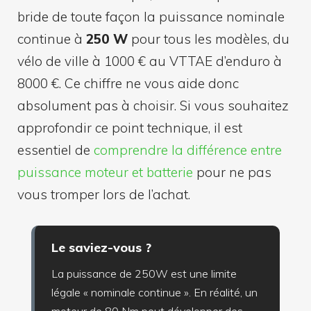
bride de toute façon la puissance nominale
continue à
250 W
pour tous les modèles, du
vélo de ville à 1000 € au VTTAE d’enduro à
8000 €. Ce chiffre ne vous aide donc
absolument pas à choisir. Si vous souhaitez
approfondir ce point technique, il est
essentiel de
comprendre la différence entre
puissance moteur et batterie
pour ne pas
vous tromper lors de l’achat.
Le saviez-vous ?
La puissance de 250W est une limite
légale « nominale continue ». En réalité, un
moteur de 80 Nm peut développer des