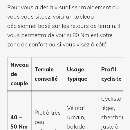
Pour vous aider à visualiser rapidement où
vous vous situez, voici un tableau
décisionnel basé sur les retours de terrain. Il
vous permettra de voir si 80 Nm est votre
zone de confort ou si vous visez à côté.
Niveau
Terrain
Usage
Profil
de
conseillé
typique
cycliste
couple
Cycliste
Vélotaf
léger,
Plat à très
40 –
urbain,
cherchant
peu
50 Nm
balade
juste à