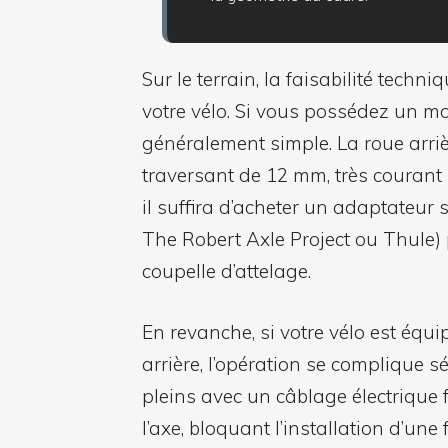
Sur le terrain, la faisabilité tech
votre vélo. Si vous possédez un mote
généralement simple. La roue arrièr
traversant de 12 mm, très courant 
il suffira d’acheter un adaptateu
The Robert Axle Project ou Thule) p
coupelle d’attelage.
En revanche, si votre vélo est équ
arrière, l’opération se complique 
pleins avec un câblage électrique f
l’axe, bloquant l’installation d’une 