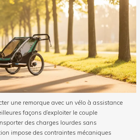
cter une remorque avec un vélo à assistance
illeures façons d’exploiter le couple
ansporter des charges lourdes sans
iation impose des contraintes mécaniques