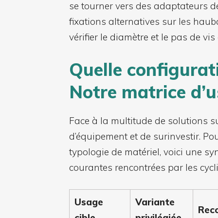
se tourner vers des adaptateurs d
fixations alternatives sur les hau
vérifier le diamètre et le pas de vi
Quelle configurat
Notre matrice d’
Face à la multitude de solutions su
d’équipement et de surinvestir. Po
typologie de matériel, voici une sy
courantes rencontrées par les cycli
Usage
Variante
Rec
cible
privilégiée