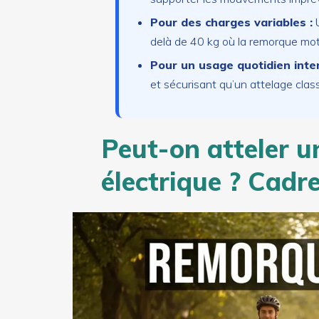
Pour des charges variables :
U
delà de 40 kg où la remorque mot
Pour un usage quotidien inten
et sécurisant qu’un attelage clas
Peut-on atteler u
électrique ? Cadre