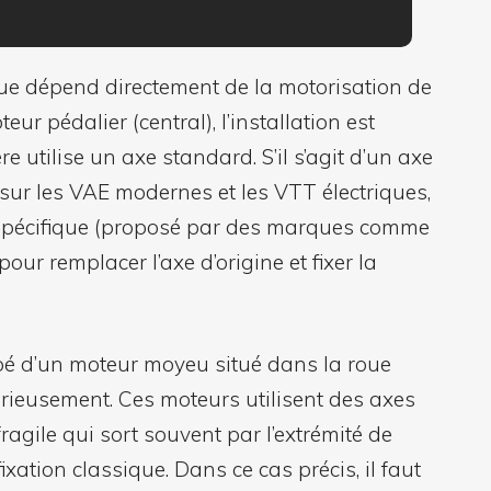
nique dépend directement de la motorisation de
ur pédalier (central), l’installation est
e utilise un axe standard. S’il s’agit d’un axe
sur les VAE modernes et les VTT électriques,
r spécifique (proposé par des marques comme
our remplacer l’axe d’origine et fixer la
ipé d’un moteur moyeu situé dans la roue
sérieusement. Ces moteurs utilisent des axes
ragile qui sort souvent par l’extrémité de
fixation classique. Dans ce cas précis, il faut