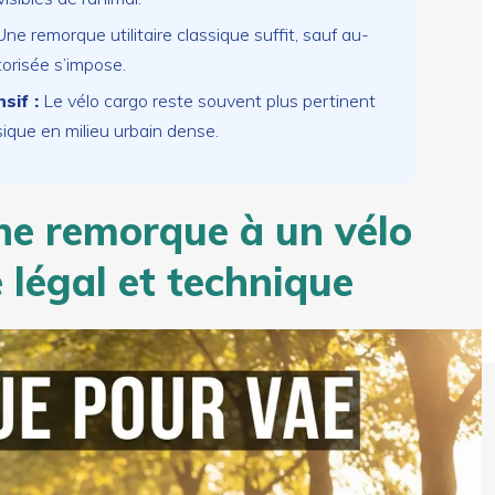
ne remorque utilitaire classique suffit, sauf au-
orisée s’impose.
sif :
Le vélo cargo reste souvent plus pertinent
sique en milieu urbain dense.
ne remorque à un vélo
 légal et technique