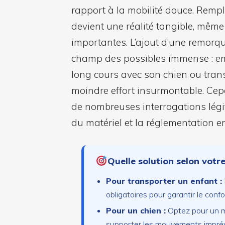
rapport à la mobilité douce. Rempla
devient une réalité tangible, même 
importantes. L’ajout d’une remorq
champ des possibles immense : em
long cours avec son chien ou tran
moindre effort insurmontable. Cep
de nombreuses interrogations légit
du matériel et la réglementation en
Quelle solution selon votr
Pour transporter un enfant :
obligatoires pour garantir le confo
Pour un chien :
Optez pour un mo
supporter les mouvements imprévis