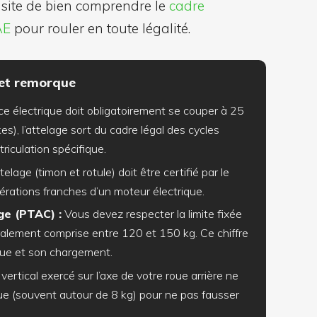
ssite de bien comprendre le
cadre
AE
pour rouler en toute légalité.
 et remorque
ce électrique doit obligatoirement se couper à 25
s), l’attelage sort du cadre légal des cycles
iculation spécifique.
lage (timon et rotule) doit être certifié par le
lérations franches d’un moteur électrique.
ge (PTAC) :
Vous devez respecter la limite fixée
ralement comprise entre 120 et 150 kg. Ce chiffre
orque et son chargement.
vertical exercé sur l’axe de votre roue arrière ne
que (souvent autour de 8 kg) pour ne pas fausser