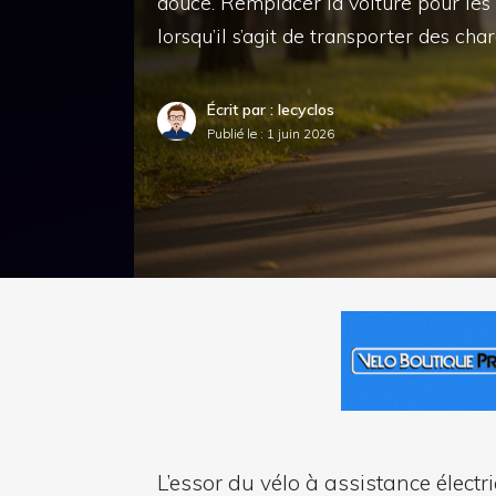
douce. Remplacer la voiture pour les 
lorsqu’il s’agit de transporter des cha
Écrit par : lecyclos
Publié le :
1 juin 2026
L’essor du vélo à assistance élec