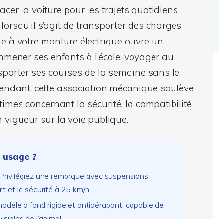
cer la voiture pour les trajets quotidiens
lorsqu’il s’agit de transporter des charges
ue à votre monture électrique ouvre un
mener ses enfants à l’école, voyager au
sporter ses courses de la semaine sans le
endant, cette association mécanique soulève
imes concernant la sécurité, la compatibilité
 vigueur sur la voie publique.
e usage ?
Privilégiez une remorque avec suspensions
rt et la sécurité à 25 km/h.
dèle à fond rigide et antidérapant, capable de
ibles de l’animal.