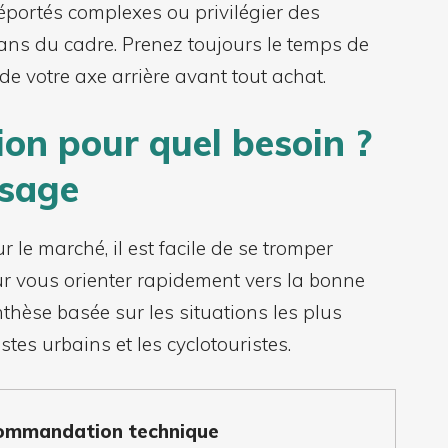
éportés complexes ou privilégier des
bans du cadre. Prenez toujours le temps de
s de votre axe arrière avant tout achat.
ion pour quel besoin ?
usage
r le marché, il est facile de se tromper
ur vous orienter rapidement vers la bonne
nthèse basée sur les situations les plus
stes urbains et les cyclotouristes.
ommandation technique