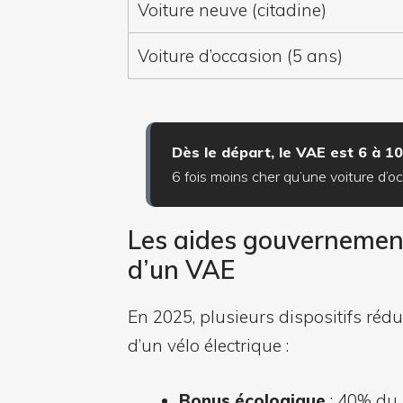
Voiture neuve (citadine)
Voiture d’occasion (5 ans)
Dès le départ, le VAE est 6 à 1
6 fois moins cher qu’une voiture d’o
Les aides gouvernement
d’un VAE
En 2025, plusieurs dispositifs rédu
d’un vélo électrique :
Bonus écologique
: 40% du 