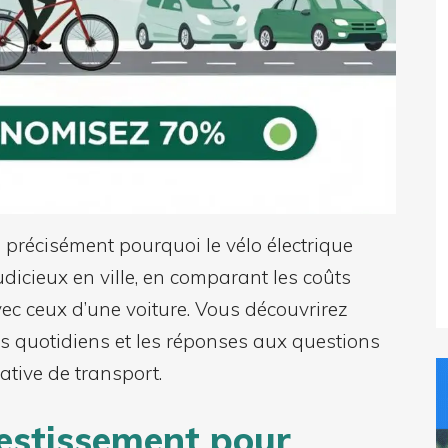
 précisément pourquoi le vélo électrique
icieux en ville, en comparant les coûts
avec ceux d’une voiture. Vous découvrirez
 quotidiens et les réponses aux questions
native de transport.
nvestissement pour