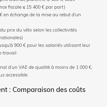
nce fiscale ≤ 15 400 € par part)
 € en échange de la mise au rebut d’un
du prix du vélo selon les collectivités
nationales)
Jusqu’à 900 € pour les salariés utilisant leur
e-travail
final d’un VAE de qualité à moins de 1 000 €,
us accessible.
ent : Comparaison des coûts