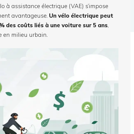
 vélo à assistance électrique (VAE) s’impose
ment avantageuse.
Un vélo électrique peut
 des coûts liés à une voiture sur 5 ans
,
e en milieu urbain.