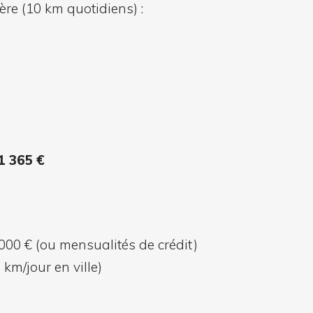
ère (10 km quotidiens) :
1 365 €
000 € (ou mensualités de crédit)
 km/jour en ville)