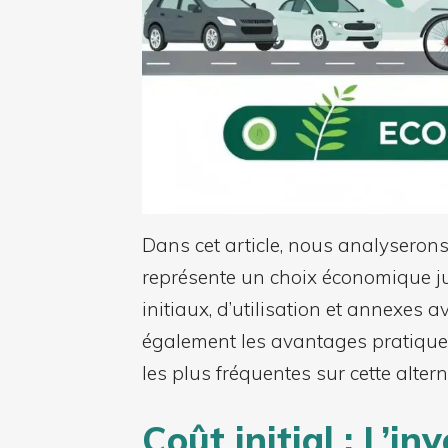
Dans cet article, nous analyserons
représente un choix économique jud
initiaux, d’utilisation et annexes 
également les avantages pratiques
les plus fréquentes sur cette alter
Coût initial : L’i