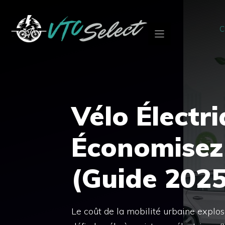
Aller
au
C
contenu
Vélo Électri
Économisez 
(Guide 2025
Le coût de la mobilité urbaine explose