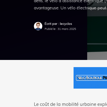
défis, le vélo à assistance électriq
avantageuse. Un vélo électrique peut
Écrit par : lecyclos
Publié le :
31 mars 2025
Le coût de la mobilité urbaine exp