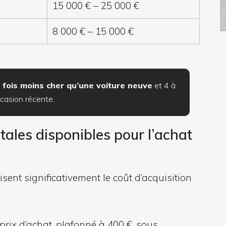
15 000 € – 25 000 €
8 000 € – 15 000 €
0 fois moins cher qu’une voiture neuve
et 4 à
ccasion récente.
ales disponibles pour l’achat
isent significativement le coût d’acquisition
prix d’achat, plafonné à 400 €, sous